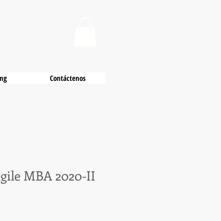
ing
Contáctenos
gile MBA 2020-II