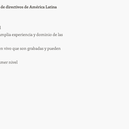
 de directivos de América Latina
l
amplia experiencia y dominio de las
en vivo que son grabadas y pueden
imer nivel