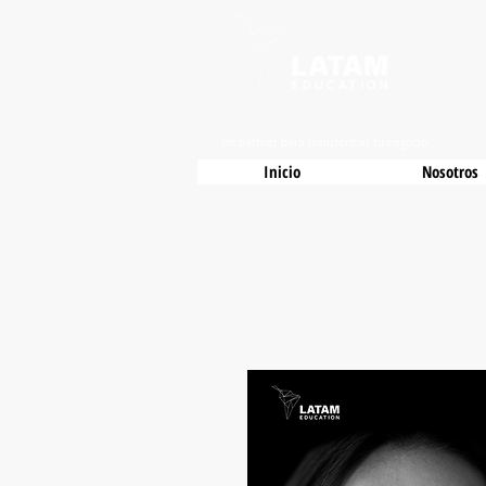
Un partner para transformar tu negocio
Inicio
Nosotros