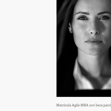
Matrícula Agile MBA con beca parci