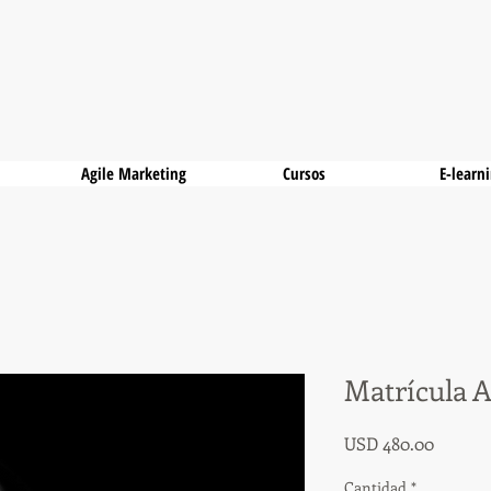
Agile Marketing
Cursos
E-learn
Matrícula A
Precio
USD 480.00
Cantidad
*