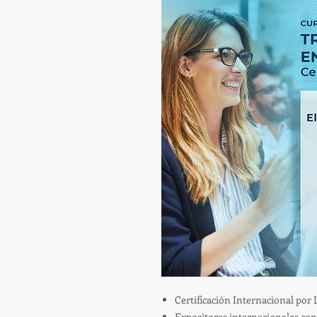
Certificación Internacional po
Expositores internacionales con