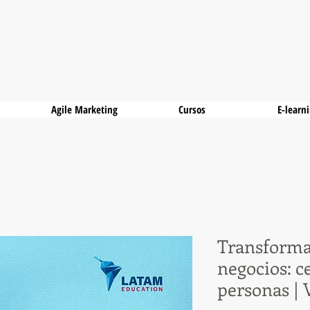
Agile Marketing
Cursos
E-learn
Transforma
negocios: c
personas | 