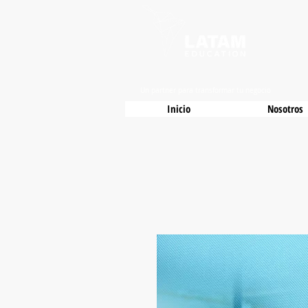
Un partner para transformar tu negocio
Inicio
Nosotros