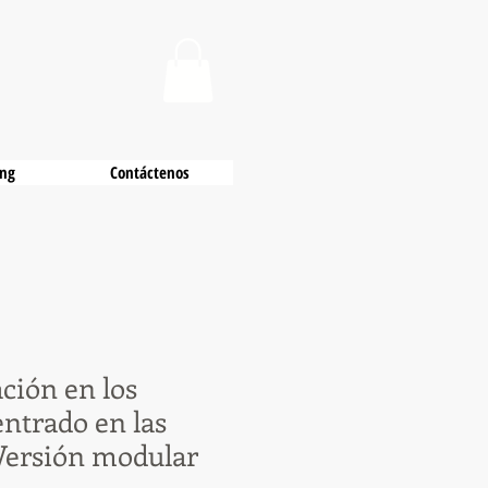
ing
Contáctenos
ción en los
entrado en las
Versión modular