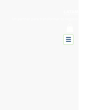
Un partner para transformar tu negocio