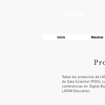
Un partner para transformar tu negocio
Inicio
Nosotros
Pr
Todos los productos de LA
de Data Scientist (PIDS), 
conferencias en Digital B
LATAM Education.