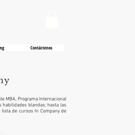
ing
Contáctenos
ny
ile MBA, Programa Internacional
s habilidades blandas; hasta las
a lista de cursos In Company de