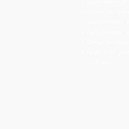
Gubernamental
Gestión por proc
administración p
Contrataciones c
Gestión del pote
Negociación y re
conflictos