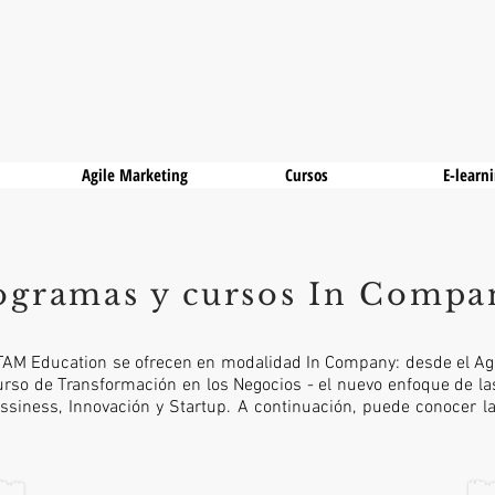
Agile Marketing
Cursos
E-learn
ogramas y cursos In Compa
TAM Education se ofrecen en modalidad In Company: desde el Ag
curso de Transformación en los Negocios - el nuevo enfoque de la
ussiness, Innovación y Startup. A continuación, puede conocer l