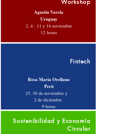
Workshop
Agustin Varela
Uruguay
2, 4 , 11 y 16 noviembre
12 horas
Fintech
Rosa María Orellana
Perú
25, 30 de noviembre y
2 de diciembre
9 horas
Sostenibilidad y Economía
Circular