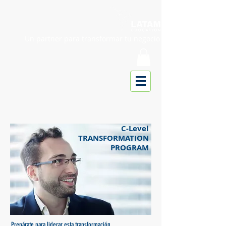
Un partner para transformar tu negocio
C-Level
TRANSFORMATION
PROGRAM
Prepárate para liderar esta transformación