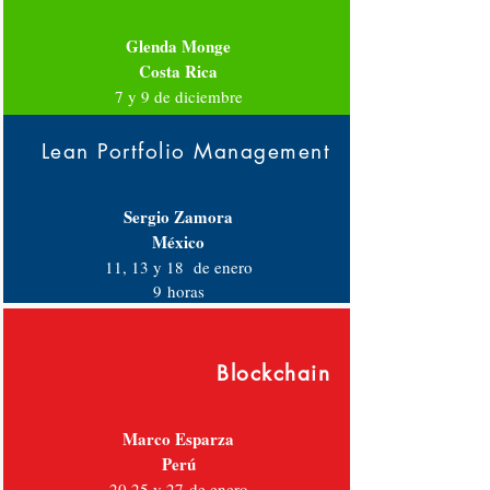
Glenda Monge
Costa Rica
7 y 9 de diciembre
6 horas
Lean Portfolio Management
Sergio Zamora
México
11, 13 y 18 de enero
9
horas
Blockchain
Marco Esparza
Perú
20,25 y 27 de enero