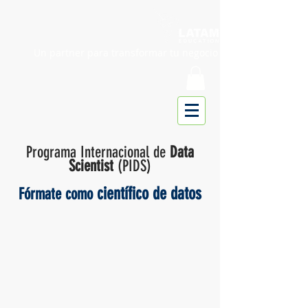
Un partner para transformar tu negocio
Programa Internacional de
Data
Scientist
(PIDS)
científico de datos
Fórmate como