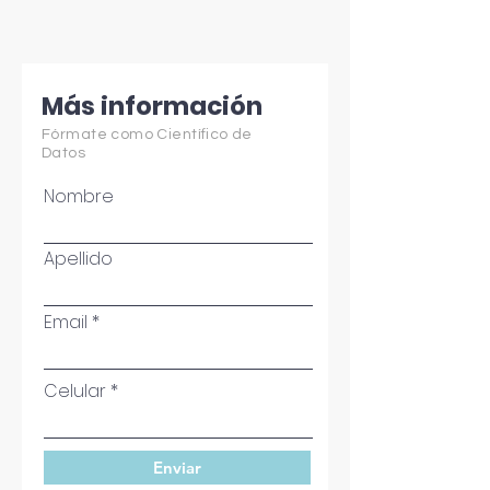
Más información
Fórmate como Científico de
Datos
Nombre
Apellido
Email
Celular
Enviar