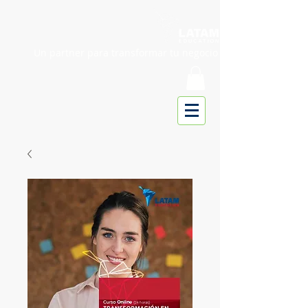
Un partner para transformar tu negocio