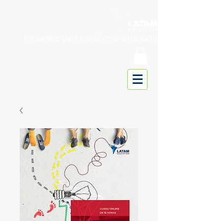
Un partner para transformar tu negocio