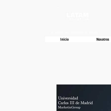
Un partner para transformar tu negocio
Inicio
Nosotros