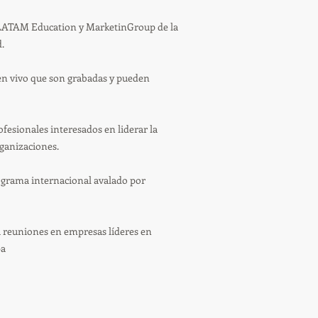
r LATAM Education y MarketinGroup de la
.
en vivo que son grabadas y pueden
fesionales interesados en liderar la
rganizaciones.
ograma internacional avalado por
a reuniones en empresas líderes en
pa