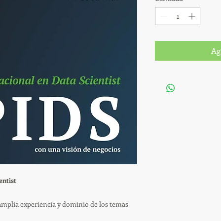
Ag
entist
amplia experiencia y dominio de los temas