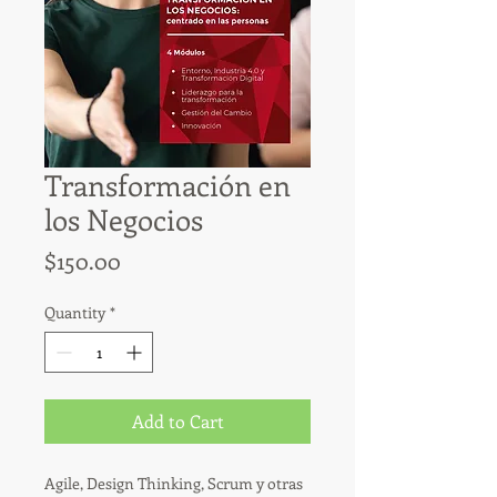
Transformación en
los Negocios
Price
$150.00
Quantity
*
Add to Cart
Agile, Design Thinking, Scrum y otras