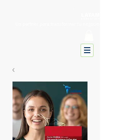
Un partner para transformar tu negocio