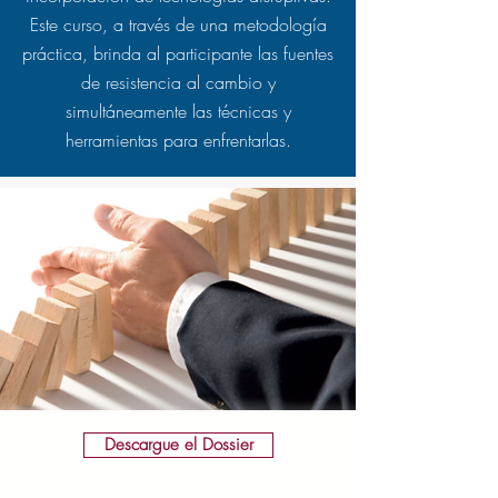
Este curso, a través de una metodología
práctica, brinda al participante las fuentes
de resistencia al cambio y
simultáneamente las técnicas y
herramientas para enfrentarlas.
Descargue el Dossier