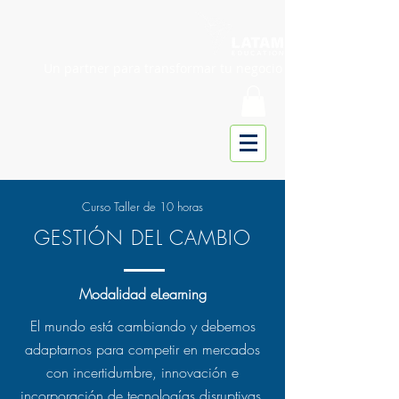
Un partner para transformar tu negocio
Curso Taller de 10 horas
GESTIÓN DEL CAMBIO
Modalidad eLearning
El mundo está cambiando y debemos
adaptarnos para competir en mercados
con incertidumbre, innovación e
incorporación de tecnologías disruptivas.