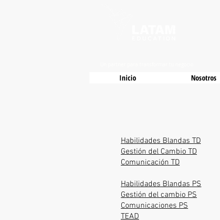
Un partner para transformar tu negocio
Inicio
Nosotros
Habilidades Blandas TD
Gestión del Cambio TD
Comunicación TD
Habilidades Blandas PS
Gestión del cambio PS
Comunicaciones PS
TEAD