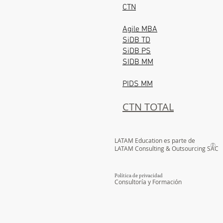
CTN
Agile MBA
SiDB TD
SiDB PS
SIDB MM
PIDS MM
CTN TOTAL
LATAM Education es parte de
®
LATAM Consulting & Outsourcing
SAC
Política de privacidad
Consultoría y Formación